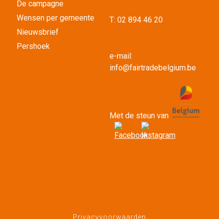
De campagne
Wensen per gemeente
T:
02 894 46 20
Nieuwsbrief
Pershoek
e-mail:
info@fairtradebelgium.be
Met de steun van
Privacyvoorwaarden