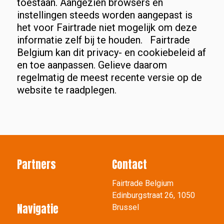
toestaan. Aangezien browsers en
instellingen steeds worden aangepast is
het voor Fairtrade niet mogelijk om deze
informatie zelf bij te houden. Fairtrade
Belgium kan dit privacy- en cookiebeleid af
en toe aanpassen. Gelieve daarom
regelmatig de meest recente versie op de
website te raadplegen.
Partners
Contact
Fairtrade Belgium
Edinburgstraat 26, 1050
Navigatie
Brussel